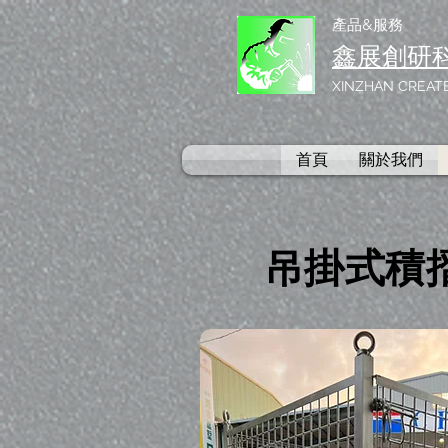
產品&服務
鑫展創研
XINZHAN CREATE
首頁
關於我們
吊掛式積