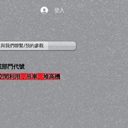
登入
與我們聯繫/預約參觀
或部門代號
加空間利用，吊車、堆高機